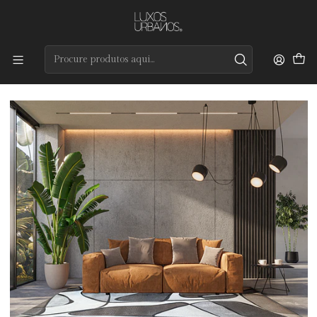
Preços de qualidade e entrega rápida
Início
Tapetes
Modernos
Orbit