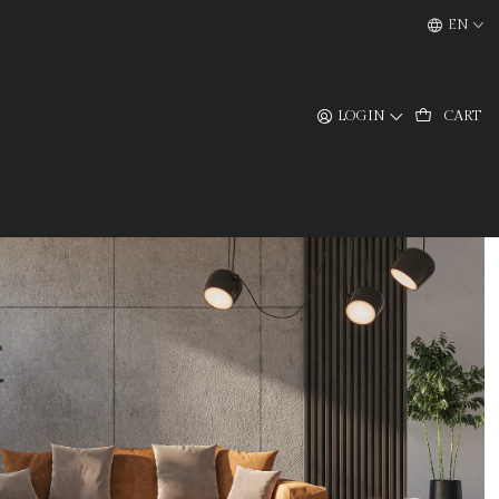
EN
LOGIN
CART