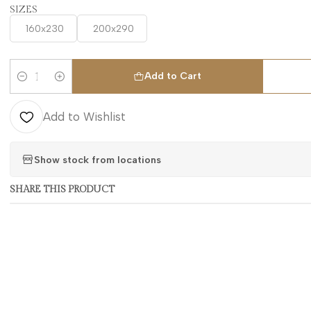
SIZES
160x230
200x290
Add to Cart
Quantity
Add to Wishlist
Show stock from locations
SHARE THIS PRODUCT