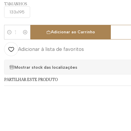
TAMANHOS
133x195
Adicionar ao Carrinho
Quantidade
Adicionar à lista de favoritos
Mostrar stock das localizações
PARTILHAR ESTE PRODUTO