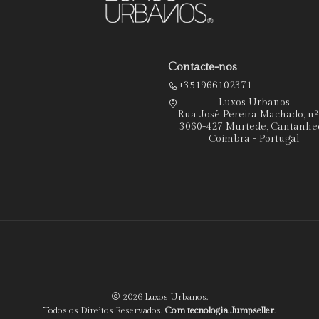
Contacte-nos
+351966102371
Luxos Urbanos
Rua José Pereira Machado, n
3060-427 Murtede, Cantanhe
Coimbra - Portugal
2026 Luxos Urbanos.
Todos os Direitos Reservados.
Com tecnologia Jumpseller
.