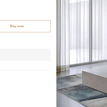
Buy now