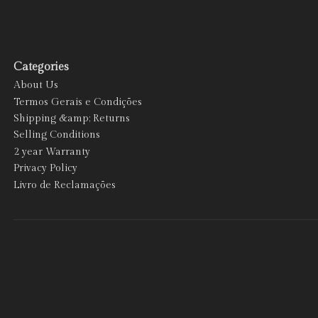
Categories
About Us
Termos Gerais e Condições
Shipping &amp; Returns
Selling Conditions
2 year Warranty
Privacy Policy
Livro de Reclamações