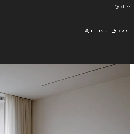
EN
LOGIN
CART