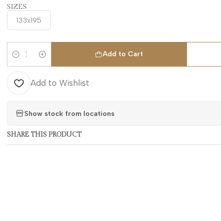
SIZES
133x195
Add to Cart
Quantity
Add to Wishlist
Show stock from locations
SHARE THIS PRODUCT