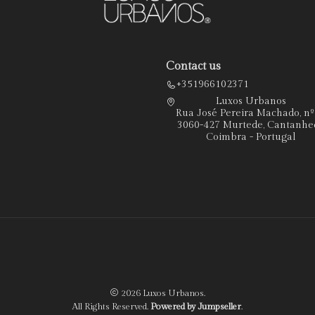
Contact us
+351966102371
Luxos Urbanos
Rua José Pereira Machado, n
3060-427 Murtede, Cantanhe
Coimbra - Portugal
2026 Luxos Urbanos.
All Rights Reserved.
Powered by Jumpseller
.