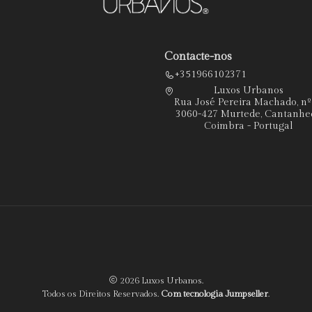
Contacte-nos
+351966102371
Luxos Urbanos
Rua José Pereira Machado, n
3060-427 Murtede, Cantanhe
Coimbra - Portugal
2026 Luxos Urbanos.
Todos os Direitos Reservados.
Com tecnologia Jumpseller
.