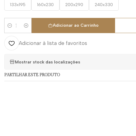
133x195
160x230
200x290
240x330
Adicionar ao Carrinho
Quantidade
Adicionar à lista de favoritos
Mostrar stock das localizações
PARTILHAR ESTE PRODUTO