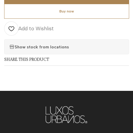
Buy now
Add to Wishlist
Show stock from locations
SHARE THIS PRODUCT