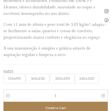
modernos e acolhedores. Produzido em 100% PP
Heatset, oferece durabilidade, suavidade ao toque e
excelente desempenho no uso diário.
Com 11 mm de altura e peso total de 3,05 kg/m², adapta-
se facilmente a salas, quartos e zonas de convívio,
proporcionando maior conforto e elegância ao espaço.
A sua manutenção é simples e prática através de
aspiração regular e limpeza a seco.
SIZES
133x195
160x230
200x290
240x330
Quantity
Add to Cart