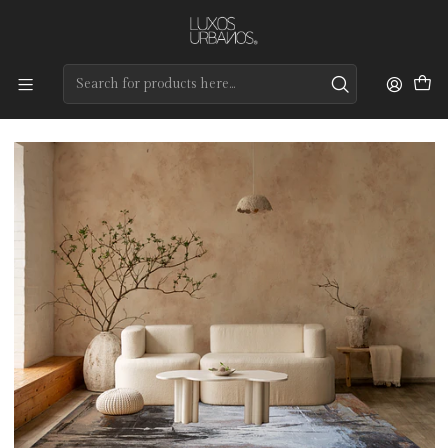
Preços de qualidade e entrega rápida
Home
Tapetes
Modernos
Atelier