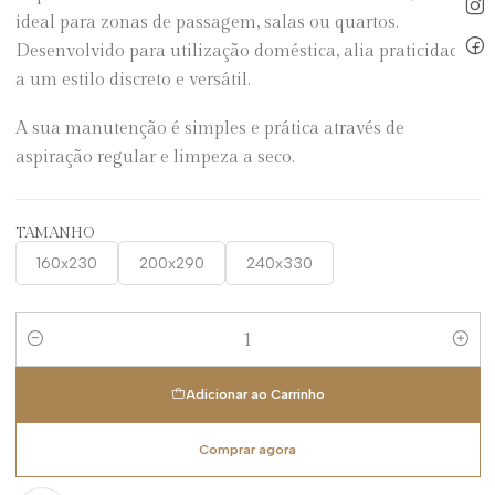
ideal para zonas de passagem, salas ou quartos.
Desenvolvido para utilização doméstica, alia praticidade
a um estilo discreto e versátil.
A sua manutenção é simples e prática através de
aspiração regular e limpeza a seco.
TAMANHO
160x230
200x290
240x330
Quantidade
Adicionar ao Carrinho
Comprar agora