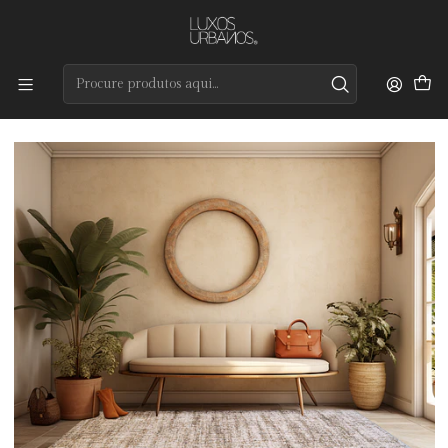
Preços de qualidade e entrega rápida
Início
Tapetes
Modernos
Whisper