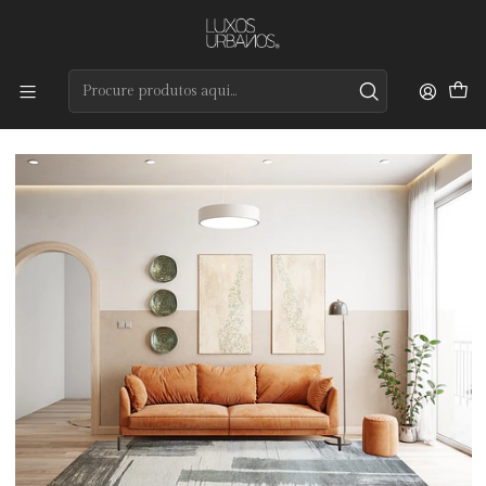
Preços de qualidade e entrega rápida
Início
Tapetes
Modernos
Urban