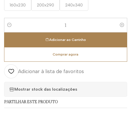
160x230
200x290
240x340
Quantidade
Adicionar ao Carrinho
Comprar agora
Adicionar à lista de favoritos
Mostrar stock das localizações
PARTILHAR ESTE PRODUTO