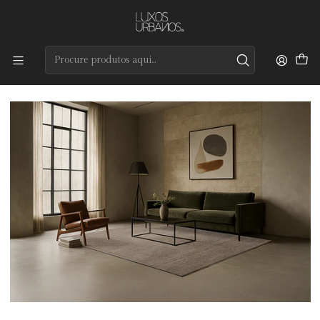
Preços de qualidade e entrega rápida
Início
Tapetes
Modernos
Tweed