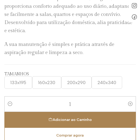
proporciona conforto adequado ao uso diário, adaptando-
se facilmente a salas, quartos e espaços de convívio.
Desenvolvido para utilização doméstica, alia praticidade
e estética.
A sua manutenção é simples e prática através de
aspiração regular e limpeza a seco.
TAMANHOS
133x195
160x230
200x290
240x340
Quantidade
Adicionar ao Carrinho
Comprar agora