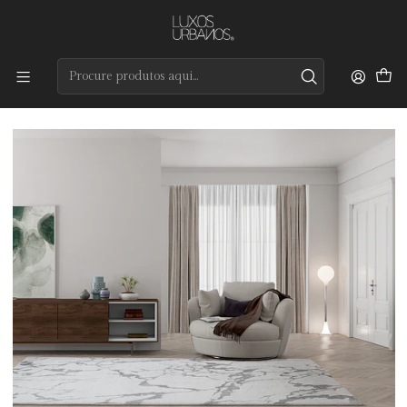
Preços de qualidade e entrega rápida
Início
Tapetes
Modernos
Storm