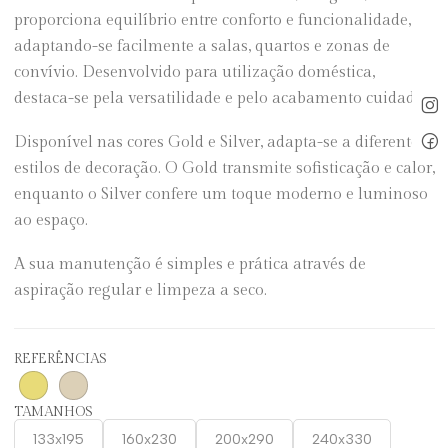
proporciona equilíbrio entre conforto e funcionalidade,
adaptando-se facilmente a salas, quartos e zonas de
convívio. Desenvolvido para utilização doméstica,
destaca-se pela versatilidade e pelo acabamento cuidado.
Disponível nas cores Gold e Silver, adapta-se a diferentes
estilos de decoração. O Gold transmite sofisticação e calor,
enquanto o Silver confere um toque moderno e luminoso
ao espaço.
A sua manutenção é simples e prática através de
aspiração regular e limpeza a seco.
REFERÊNCIAS
TAMANHOS
133x195
160x230
200x290
240x330