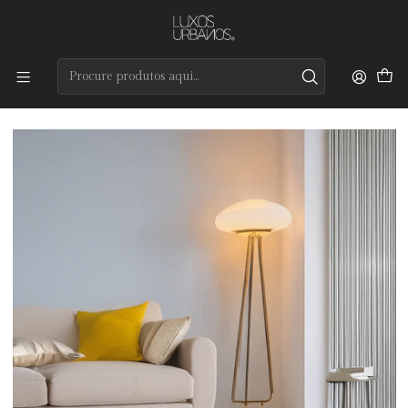
Preços de qualidade e entrega rápida
Início
Tapetes
Modernos
Slash