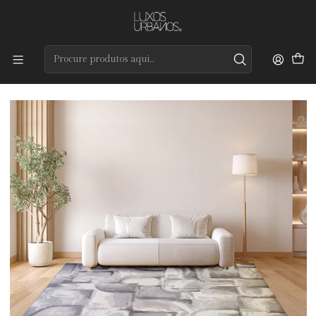
Preços de qualidade e entrega rápida
Início
Tapetes
Modernos
Sculpt