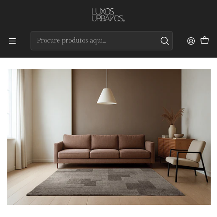
Preços de qualidade e entrega rápida
Início
Tapetes
Modernos
Pixel