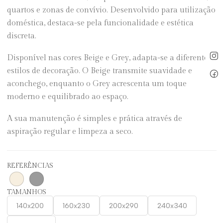
quartos e zonas de convívio. Desenvolvido para utilização
doméstica, destaca-se pela funcionalidade e estética
discreta.
Disponível nas cores Beige e Grey, adapta-se a diferentes
estilos de decoração. O Beige transmite suavidade e
aconchego, enquanto o Grey acrescenta um toque
moderno e equilibrado ao espaço.
A sua manutenção é simples e prática através de
aspiração regular e limpeza a seco.
REFERÊNCIAS
TAMANHOS
140x200
160x230
200x290
240x340