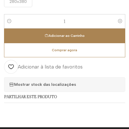
280x380
Quantidade
Adicionar ao Carrinho
Comprar agora
Adicionar à lista de favoritos
Mostrar stock das localizações
PARTILHAR ESTE PRODUTO