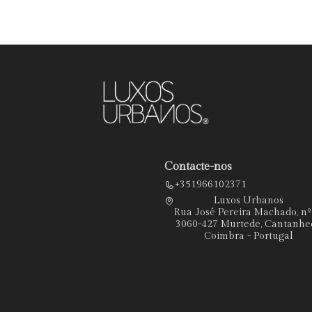
Contacte-nos
+351966102371
Luxos Urbanos
Rua José Pereira Machado, n
3060-427 Murtede, Cantanhe
Coimbra - Portugal