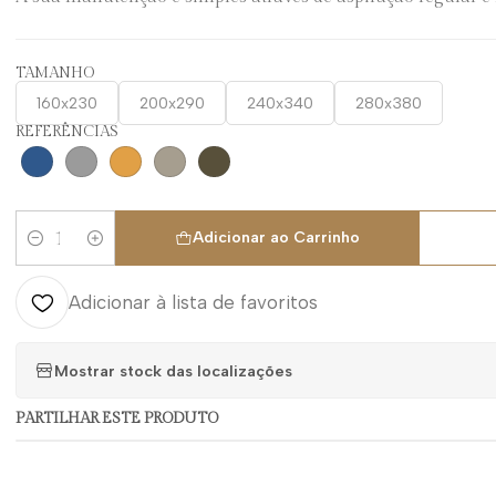
TAMANHO
160x230
200x290
240x340
280x380
REFERÊNCIAS
Adicionar ao Carrinho
Quantidade
Adicionar à lista de favoritos
Mostrar stock das localizações
PARTILHAR ESTE PRODUTO