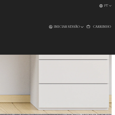
PT
INICIAR SESSÃO
CARRINHO