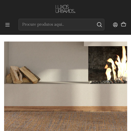
Preços de qualidade e entrega rápida
Início
Tapetes
Coleção por Medida
Natur Planet