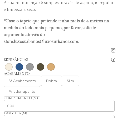
A sua manutenção é simples através de aspiração regular
e limpeza a seco.
*Caso o tapete que pretende tenha mais de 4 metros na
medida do lado mais pequeno, por favor, solicite
orçamento através do
store.luxosurbanos@luxosurbanos.com.
REFERÊNCIAS
ACABAMENTO
S/ Acabamento
Dobra
Slim
Antiderrapante
COMPRIMENTO (M)
LARGURA (M)