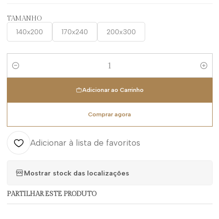
TAMANHO
140x200
170x240
200x300
Quantidade
Adicionar ao Carrinho
Comprar agora
Adicionar à lista de favoritos
Mostrar stock das localizações
PARTILHAR ESTE PRODUTO