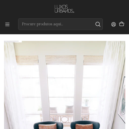
Preços de qualidade e entrega rápida
Início
Tapetes
Modernos
Cosmos