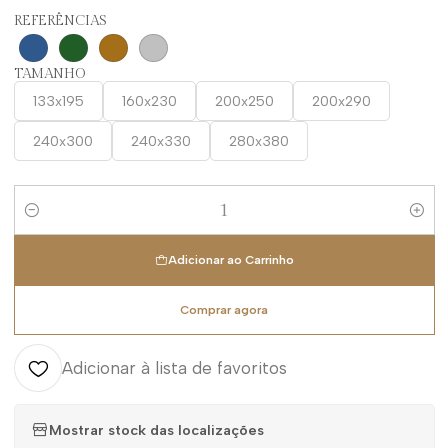
REFERÊNCIAS
TAMANHO
133x195
160x230
200x250
200x290
240x300
240x330
280x380
Quantidade
Adicionar ao Carrinho
Comprar agora
Adicionar à lista de favoritos
Mostrar stock das localizações