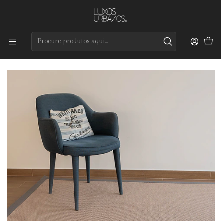
Preços de qualidade e entrega rápida
Início
Tapetes
Coleção por Medida
Colombo