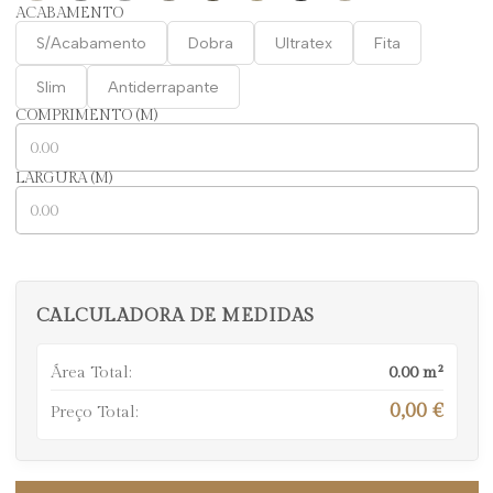
ACABAMENTO
S/Acabamento
Dobra
Ultratex
Fita
Slim
Antiderrapante
COMPRIMENTO (M)
LARGURA (M)
CALCULADORA DE MEDIDAS
Área Total:
0.00
m²
0,00 €
Preço Total: