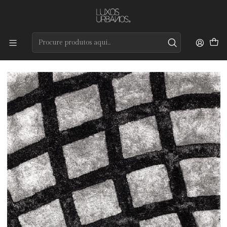
Preços de qualidade e entrega rápida
Início
Tapetes
Modernos
Celtic