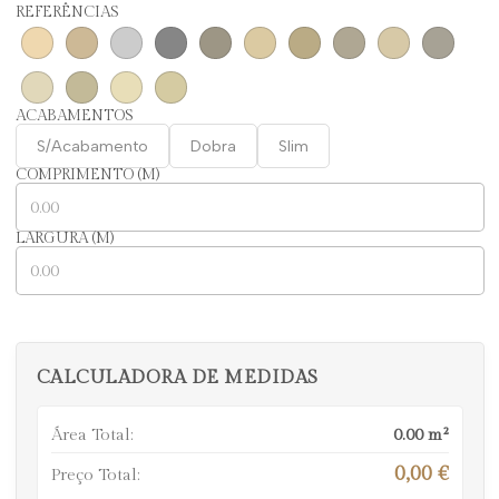
REFERÊNCIAS
ACABAMENTOS
S/Acabamento
Dobra
Slim
COMPRIMENTO (M)
LARGURA (M)
CALCULADORA DE MEDIDAS
Área Total:
0.00
m²
0,00 €
Preço Total: