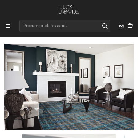
Preços de qualidade e entrega rápida
Início
Aura