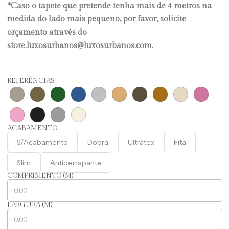
*Caso o tapete que pretende tenha mais de 4 metros na
medida do lado mais pequeno, por favor, solicite
orçamento através do
store.luxosurbanos@luxosurbanos.com.
REFERÊNCIAS
ACABAMENTO
S/Acabamento
Dobra
Ultratex
Fita
Slim
Antiderrapante
COMPRIMENTO (M)
LARGURA (M)