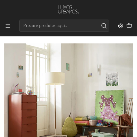
Preços de qualidade e entrega rápida
Início
Tapetes
Coleção por Medida
Atenas