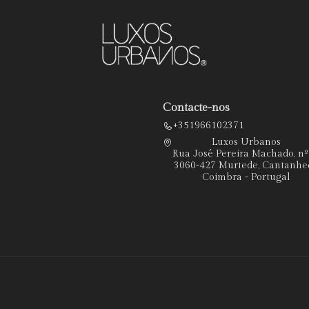
Contacte-nos
+351966102371
Luxos Urbanos
Rua José Pereira Machado, n
3060-427 Murtede, Cantanhe
Coimbra - Portugal