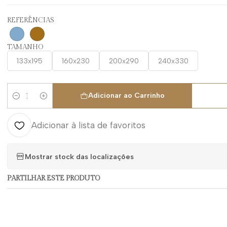
REFERÊNCIAS
TAMANHO
133x195
160x230
200x290
240x330
Adicionar ao Carrinho
Quantidade
Adicionar à lista de favoritos
Mostrar stock das localizações
PARTILHAR ESTE PRODUTO