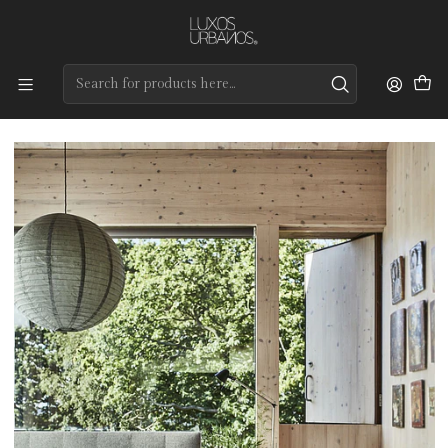
Preços de qualidade e entrega rápida
Home
Tapetes
Custom Collection
Riga