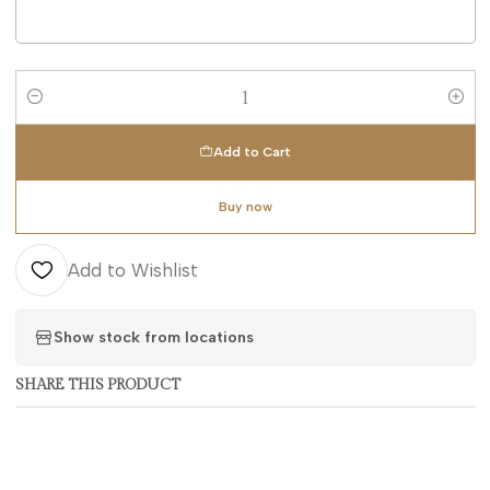
Quantity
Add to Cart
Buy now
Add to Wishlist
Show stock from locations
SHARE THIS PRODUCT