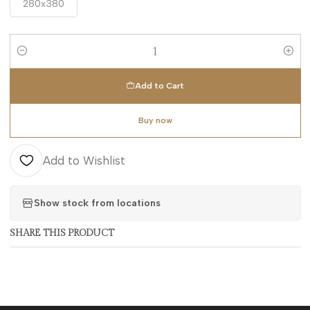
280x380
Quantity
Add to Cart
Buy now
Add to Wishlist
Show stock from locations
SHARE THIS PRODUCT