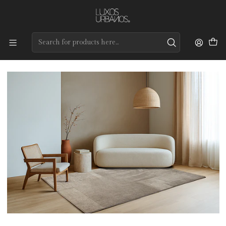
Preços de qualidade e entrega rápida
Home
Tapetes
Modernos
Mosaico