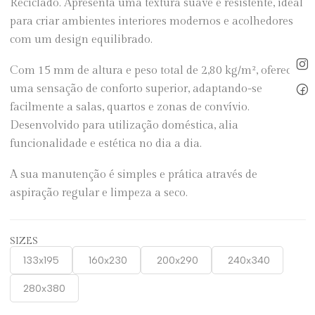
Reciclado. Apresenta uma textura suave e resistente, ideal
para criar ambientes interiores modernos e acolhedores
com um design equilibrado.
Com 15 mm de altura e peso total de 2,80 kg/m², oferece
uma sensação de conforto superior, adaptando-se
facilmente a salas, quartos e zonas de convívio.
Desenvolvido para utilização doméstica, alia
funcionalidade e estética no dia a dia.
A sua manutenção é simples e prática através de
aspiração regular e limpeza a seco.
SIZES
133x195
160x230
200x290
240x340
280x380