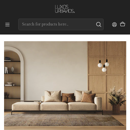
Preços de qualidade e entrega rápida
Home
Tapetes
Modernos
Ground