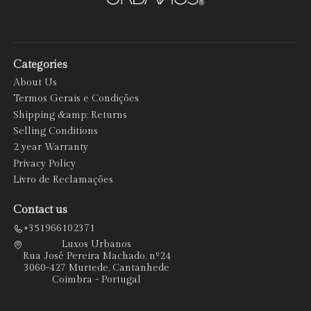
Categories
About Us
Termos Gerais e Condições
Shipping &amp; Returns
Selling Conditions
2 year Warranty
Privacy Policy
Livro de Reclamações
Contact us
+351966102371
Luxos Urbanos
Rua José Pereira Machado, nº24
3060-427 Murtede, Cantanhede
Coimbra - Portugal