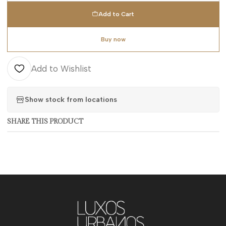
Add to Cart
Buy now
Add to Wishlist
Show stock from locations
SHARE THIS PRODUCT