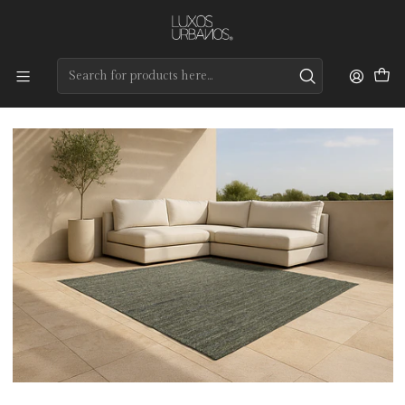
Preços de qualidade e entrega rápida
Home
Tapetes
Outdoors Collection
Fortis