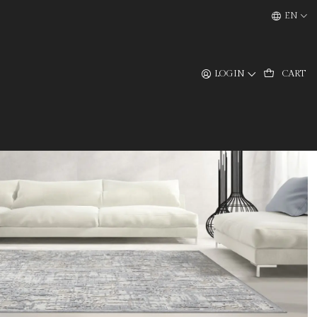
EN
LOGIN
CART