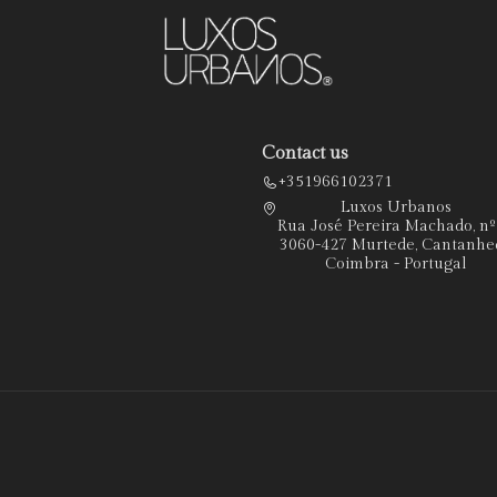
Contact us
+351966102371
Luxos Urbanos
Rua José Pereira Machado, n
3060-427 Murtede, Cantanhe
Coimbra - Portugal