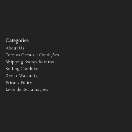
Categories
About Us
Termos Gerais e Condições
Shipping &amp; Returns
Selling Conditions
2 year Warranty
Privacy Policy
Livro de Reclamações