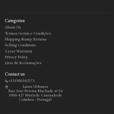
Categories
About Us
Termos Gerais e Condições
Shipping &amp; Returns
Selling Conditions
2 year Warranty
Privacy Policy
Livro de Reclamações
Contact us
+351966102371
Luxos Urbanos
Rua José Pereira Machado, nº24
3060-427 Murtede, Cantanhede
Coimbra - Portugal