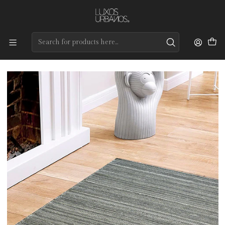
Preços de qualidade e entrega rápida
Home
Tapetes
Modernos
Baco