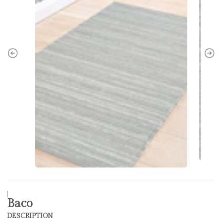
|
Baco
DESCRIPTION