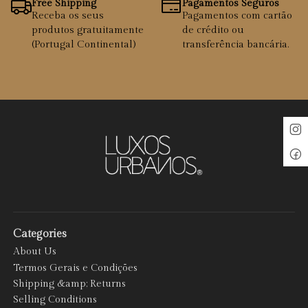
Free Shipping
Pagamentos Seguros
Receba os seus
Pagamentos com cartão
produtos gratuitamente
de crédito ou
(Portugal Continental)
transferência bancária.
Categories
About Us
Termos Gerais e Condições
Shipping &amp; Returns
Selling Conditions