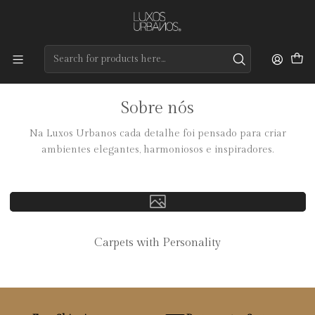
Preços de qualidade e entrega rápida
Home
Tapete
Carpets
Sobre nós
Na
Luxos Urbanos
cada detalhe foi pensado para criar
ambientes elegantes, harmoniosos e inspiradores.
Carpets with Personality